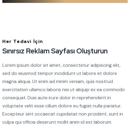
Her Tedavi İçin
Sınırsız Reklam Sayfası Oluşturun
Lorem ipsum dolor sit amet, consectetur adipiscing elit,
sed do eiusmod tempor incididunt ut labore et dolore
magna aliqua. Ut enim ad minim veniam, quis nostrud
exercitation ullamco laboris nisi ut aliquip ex ea commodo
consequat. Duis aute irure dolor in reprehenderit in
voluptate velit esse cillum dolore eu fugiat nulla pariatur.
Excepteur sint occaecat cupidatat non proident, sunt in
culpa qui officia deserunt mollit anim id est laborum.