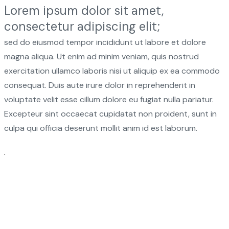
Lorem ipsum dolor sit amet,
consectetur adipiscing elit;
sed do eiusmod tempor incididunt ut labore et dolore
magna aliqua. Ut enim ad minim veniam, quis nostrud
exercitation ullamco laboris nisi ut aliquip ex ea commodo
consequat. Duis aute irure dolor in reprehenderit in
voluptate velit esse cillum dolore eu fugiat nulla pariatur.
Excepteur sint occaecat cupidatat non proident, sunt in
culpa qui officia deserunt mollit anim id est laborum.
.