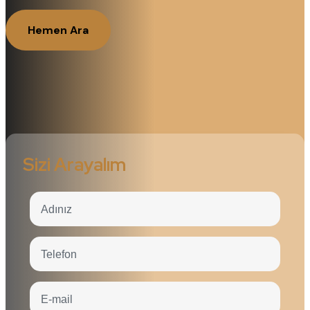
Hemen Ara
Sizi Arayalım