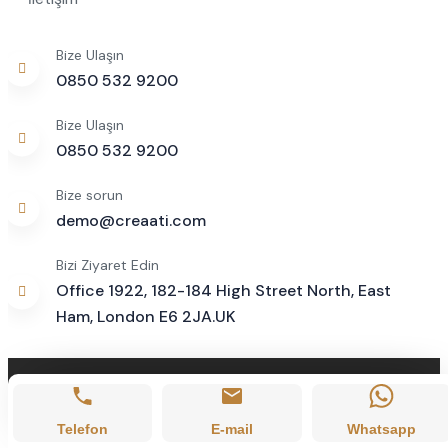
Bize Ulaşın
0850 532 9200
Bize Ulaşın
0850 532 9200
Bize sorun
demo@creaati.com
Bizi Ziyaret Edin
Office 1922, 182-184 High Street North, East
Ham, London E6 2JA.UK
Telefon
E-mail
Whatsapp