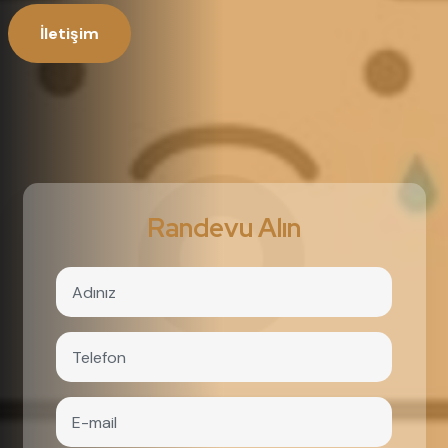
İletişim
Randevu Alın