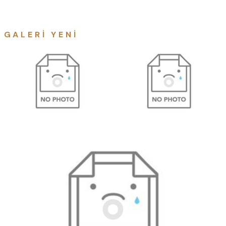
GALERI YENI